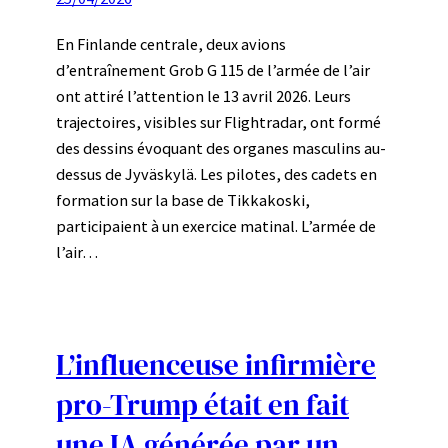
En Finlande centrale, deux avions
d’entraînement Grob G 115 de l’armée de l’air
ont attiré l’attention le 13 avril 2026. Leurs
trajectoires, visibles sur Flightradar, ont formé
des dessins évoquant des organes masculins au-
dessus de Jyväskylä. Les pilotes, des cadets en
formation sur la base de Tikkakoski,
participaient à un exercice matinal. L’armée de
l’air…
L’influenceuse infirmière
pro-Trump était en fait
une IA générée par un