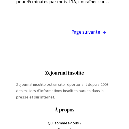
pour 45 minutes par mois. L’IA, entraînée sur…
Page suivante
→
Zejournal insolite
Zejournal insolite est un site répertoriant depuis 2003
des milliers d’informations insolites parues dans la
presse et sur internet.
À propos
Qui sommes-nous ?