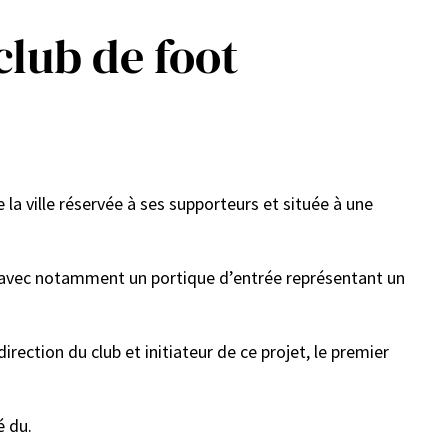
club de foot
a ville réservée à ses supporteurs et située à une
, avec notamment un portique d’entrée représentant un
ection du club et initiateur de ce projet, le premier
é du.