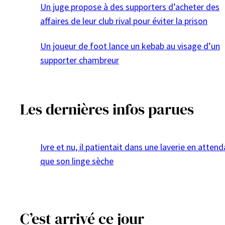
Un juge propose à des supporters d’acheter des
affaires de leur club rival pour éviter la prison
Un joueur de foot lance un kebab au visage d’un
supporter chambreur
Les dernières infos parues
Ivre et nu, il patientait dans une laverie en atten
que son linge sèche
C’est arrivé ce jour