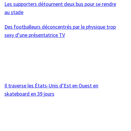
Les supporters détournent deux bus pour se rendre
au stade
Des footballeurs déconcentrés par le physique trop
sexy d’une présentatrice TV
Il traverse les États-Unis d’Est en Ouest en
skateboard en 39 jours