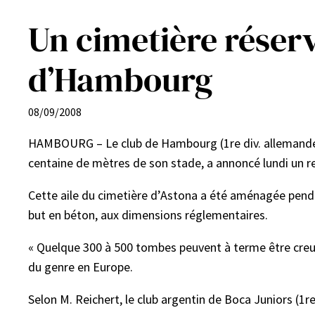
Un cimetière réserv
d’Hambourg
08/09/2008
HAMBOURG – Le club de Hambourg (1re div. allemande de 
centaine de mètres de son stade, a annoncé lundi un 
Cette aile du cimetière d’Astona a été aménagée penda
but en béton, aux dimensions réglementaires.
« Quelque 300 à 500 tombes peuvent à terme être creusé
du genre en Europe.
Selon M. Reichert, le club argentin de Boca Juniors (1re 