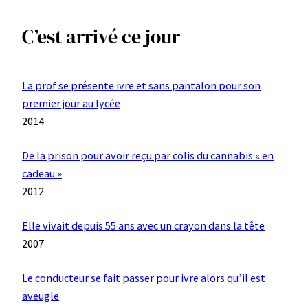
C’est arrivé ce jour
La prof se présente ivre et sans pantalon pour son
premier jour au lycée
2014
De la prison pour avoir reçu par colis du cannabis « en
cadeau »
2012
Elle vivait depuis 55 ans avec un crayon dans la tête
2007
Le conducteur se fait passer pour ivre alors qu’il est
aveugle