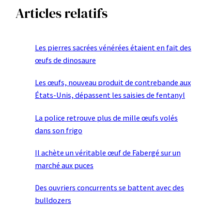
Articles relatifs
Les pierres sacrées vénérées étaient en fait des
œufs de dinosaure
Les œufs, nouveau produit de contrebande aux
États-Unis, dépassent les saisies de fentanyl
La police retrouve plus de mille œufs volés
dans son frigo
Il achète un véritable œuf de Fabergé sur un
marché aux puces
Des ouvriers concurrents se battent avec des
bulldozers