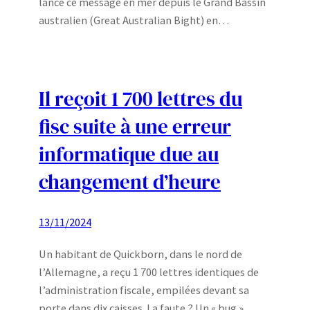
lancé ce message en mer depuis le Grand Bassin
australien (Great Australian Bight) en…
Il reçoit 1 700 lettres du
fisc suite à une erreur
informatique due au
changement d’heure
13/11/2024
Un habitant de Quickborn, dans le nord de
l’Allemagne, a reçu 1 700 lettres identiques de
l’administration fiscale, empilées devant sa
porte dans dix caisses. La faute ? Un « bug »