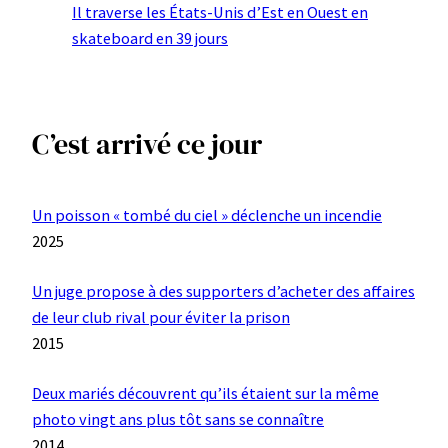
Il traverse les États-Unis d’Est en Ouest en
skateboard en 39 jours
C’est arrivé ce jour
Un poisson « tombé du ciel » déclenche un incendie
2025
Un juge propose à des supporters d’acheter des affaires
de leur club rival pour éviter la prison
2015
Deux mariés découvrent qu’ils étaient sur la même
photo vingt ans plus tôt sans se connaître
2014