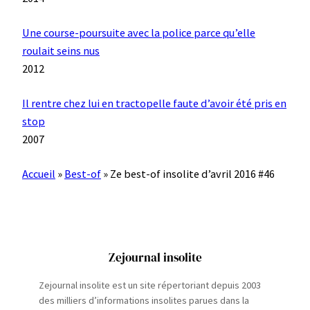
Une course-poursuite avec la police parce qu’elle
roulait seins nus
2012
Il rentre chez lui en tractopelle faute d’avoir été pris en
stop
2007
Accueil
»
Best-of
»
Ze best-of insolite d’avril 2016 #46
Zejournal insolite
Zejournal insolite est un site répertoriant depuis 2003
des milliers d’informations insolites parues dans la