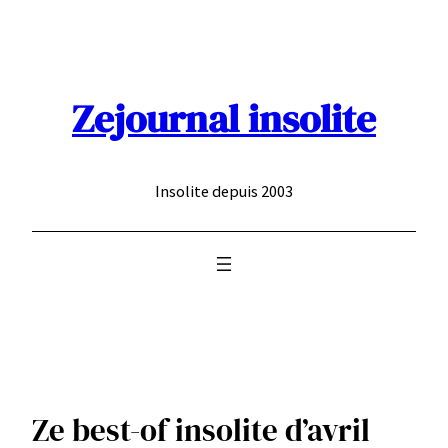
Aller
au
contenu
Zejournal insolite
Insolite depuis 2003
Ze best-of insolite d’avril